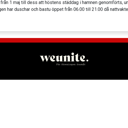
ån 1 maj till dess att höstens städdag i hamnen genomförts, und
 har duschar och bastu öppet från 06.00 till 21.00 då nattvakte