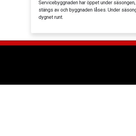
Servicebyggnaden har öppet under säsongen, fr
stängs av och byggnaden låses. Under säsongen
dygnet runt.