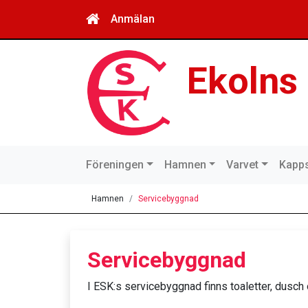
Anmälan
Ekolns
Föreningen
Hamnen
Varvet
Kapps
Hamnen
Servicebyggnad
Servicebyggnad
I ESK:s servicebyggnad finns toaletter, dusch