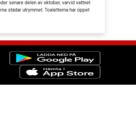
er senare delen av oktober, varvid vattnet
rna städar utrymmet. Toaletterna har öppet