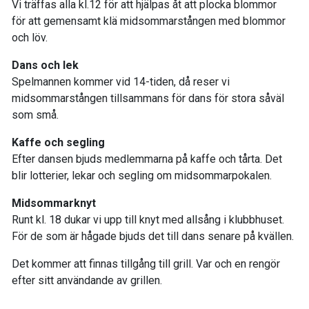
Vi träffas alla kl.12 för att hjälpas åt att plocka blommor
för att gemensamt klä midsommarstången med blommor
och löv.
Dans och lek
Spelmannen kommer vid 14-tiden, då reser vi
midsommarstången tillsammans för dans för stora såväl
som små.
Kaffe och segling
Efter dansen bjuds medlemmarna på kaffe och tårta. Det
blir lotterier, lekar och segling om midsommarpokalen.
Midsommarknyt
Runt kl. 18 dukar vi upp till knyt med allsång i klubbhuset.
För de som är hågade bjuds det till dans senare på kvällen.
Det kommer att finnas tillgång till grill. Var och en rengör
efter sitt användande av grillen.