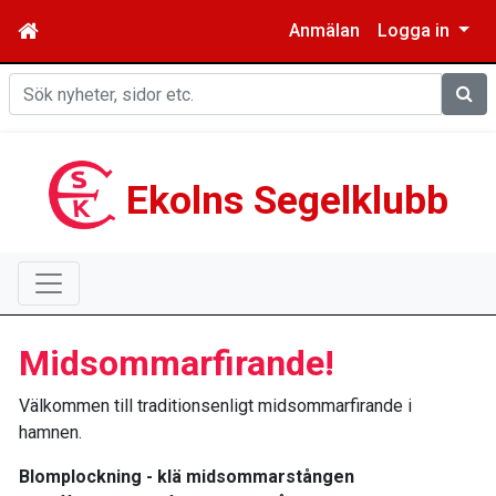
Anmälan
Logga in
Sök
Ekolns Segelklubb
Midsommarfirande!
Välkommen till traditionsenligt midsommarfirande i
hamnen.
Blomplockning - klä midsommarstången