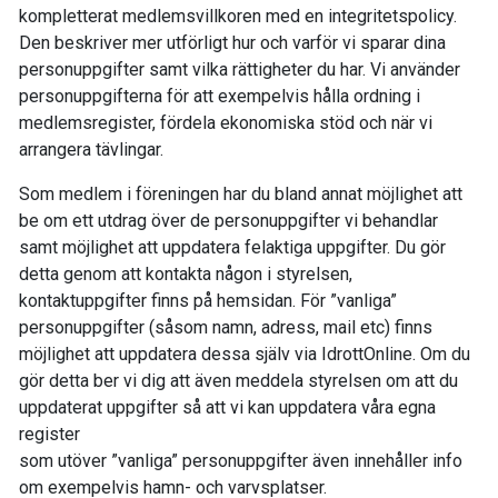
kompletterat medlemsvillkoren med en integritetspolicy.
Den beskriver mer utförligt hur och varför vi sparar dina
personuppgifter samt vilka rättigheter du har. Vi använder
personuppgifterna för att exempelvis hålla ordning i
medlemsregister, fördela ekonomiska stöd och när vi
arrangera tävlingar.
Som medlem i föreningen har du bland annat möjlighet att
be om ett utdrag över de personuppgifter vi behandlar
samt möjlighet att uppdatera felaktiga uppgifter. Du gör
detta genom att kontakta någon i styrelsen,
kontaktuppgifter finns på hemsidan. För ”vanliga”
personuppgifter (såsom namn, adress, mail etc) finns
möjlighet att uppdatera dessa själv via IdrottOnline. Om du
gör detta ber vi dig att även meddela styrelsen om att du
uppdaterat uppgifter så att vi kan uppdatera våra egna
register
som utöver ”vanliga” personuppgifter även innehåller info
om exempelvis hamn- och varvsplatser.