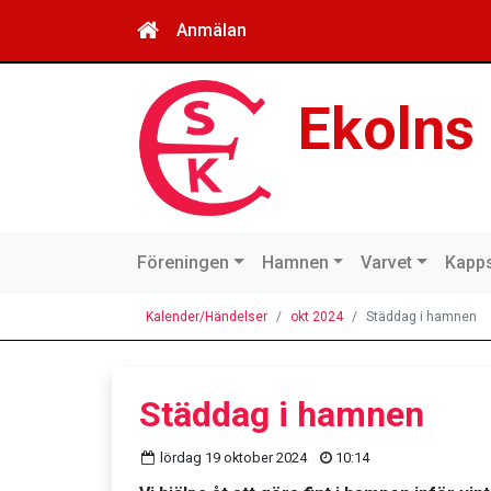
Anmälan
Ekolns
Föreningen
Hamnen
Varvet
Kapps
Kalender/Händelser
okt 2024
Städdag i hamnen
Städdag i hamnen
lördag 19 oktober 2024
10:14