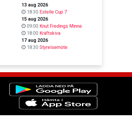
13 aug 2026
18:30
Estelle Cup 7
15 aug 2026
09:00
Knut Fredings Minne
18:00
Kräftskiva
17 aug 2026
18:30
Styrelsemöte