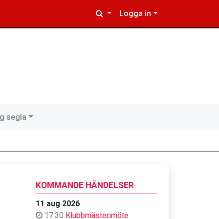
Logga in
ig segla
KOMMANDE HÄNDELSER
11 aug 2026
17:30
Klubbmästerimöte