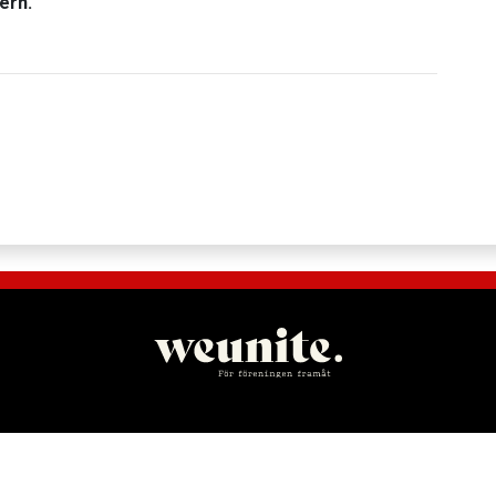
tern.