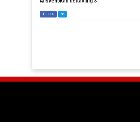
Allsvenskan deltävling 3
DELA