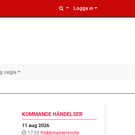
Logga in
ig segla
KOMMANDE HÄNDELSER
11 aug 2026
17:30
Klubbmästerimöte