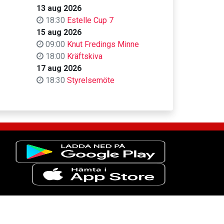
13 aug 2026
18:30
Estelle Cup 7
15 aug 2026
09:00
Knut Fredings Minne
18:00
Kräftskiva
17 aug 2026
18:30
Styrelsemöte