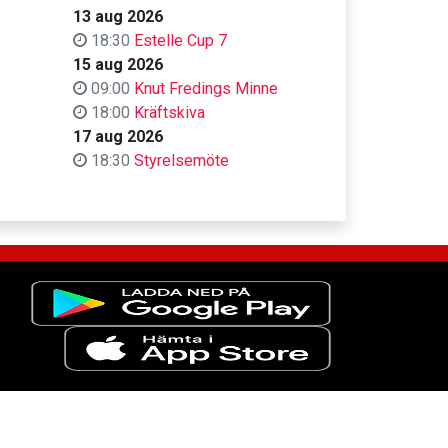
13 aug 2026
18:30
Estelle Cup 7
15 aug 2026
09:00
Knut Fredings Minne
18:00
Kräftskiva
17 aug 2026
18:30
Styrelsemöte