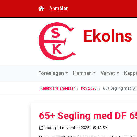
Anmälan
Ekolns
Föreningen
Hamnen
Varvet
Kapps
Kalender/Händelser
nov 2025
65+ Segling med DF 
65+ Segling med DF 65
tisdag 11 november 2025
13:59