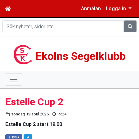
Anmälan
Logga in
Sök
Ekolns Segelklubb
Estelle Cup 2
söndag 19 april 2026
19:24
Estelle Cup 2 start 19.00
DELA